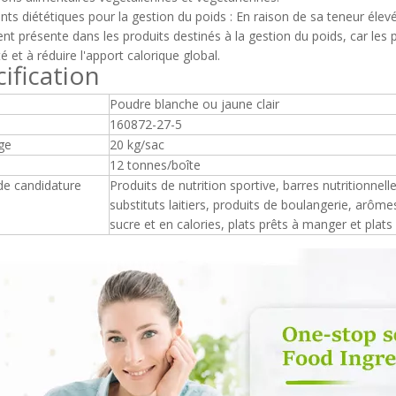
nts diététiques pour la gestion du poids : En raison de sa teneur élevé
nt présente dans les produits destinés à la gestion du poids, car les
té et à réduire l'apport calorique global.
ification
Poudre blanche ou jaune clair
160872-27-5
ge
20 kg/sac
12 tonnes/boîte
e candidature
Produits de nutrition sportive, barres nutritionnel
substituts laitiers, produits de boulangerie, arôme
sucre et en calories, plats prêts à manger et plats