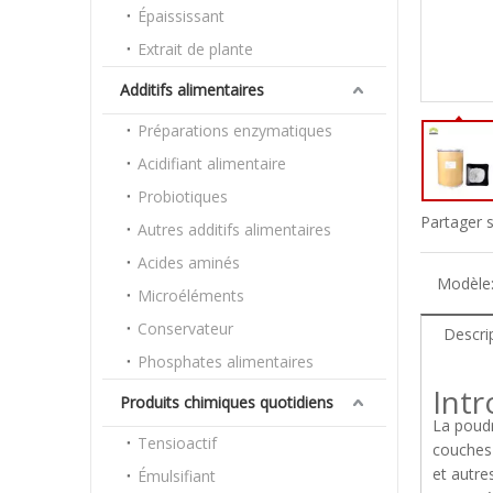
Épaississant
Extrait de plante
Additifs alimentaires
Préparations enzymatiques
Acidifiant alimentaire
Probiotiques
Partager s
Autres additifs alimentaires
Acides aminés
Modèle
Microéléments
Conservateur
Descri
Phosphates alimentaires
Int
Produits chimiques quotidiens
La poudr
Tensioactif
couches 
et autre
Émulsifiant