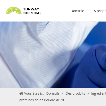
Domicile
À prop
Vous êtes ici:
Domicile
»
Des produits
»
Ingrédient
protéines de riz Poudre de riz