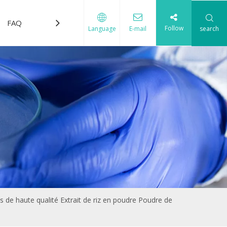
FAQ
Télécharger
Nous contacter
Follow
search
Language
E-mail
es de haute qualité Extrait de riz en poudre Poudre de