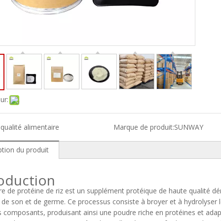
ur:
:
qualité alimentaire
Marque de produit:
SUNWAY
ption du produit
roduction
e de protéine de riz est un supplément protéique de haute qualité déri
de son et de germe. Ce processus consiste à broyer et à hydrolyser le
s composants, produisant ainsi une poudre riche en protéines et adap