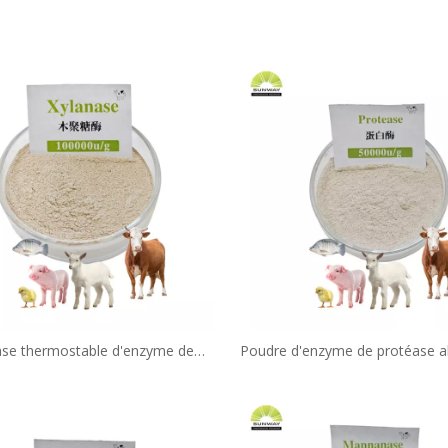
ase thermostable d'enzyme de
Poudre d'enzyme de protéase al
 de catégorie d'alimentation pour
qualité alimentaire, alimentatio
olaille d'alimentation animale
Cas 9014-01-1