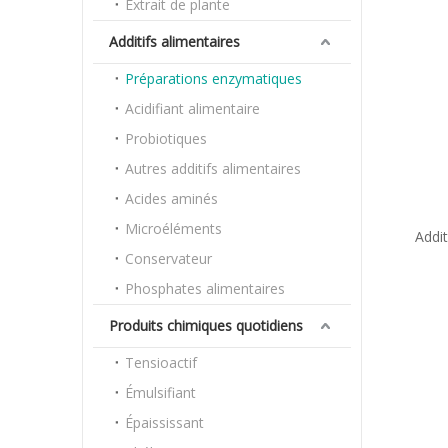
Extrait de plante
Additifs alimentaires
Préparations enzymatiques
Acidifiant alimentaire
Probiotiques
Autres additifs alimentaires
Acides aminés
Microéléments
Addit
Conservateur
5000
dextra
Phosphates alimentaires
Produits chimiques quotidiens
Tensioactif
Émulsifiant
Épaississant