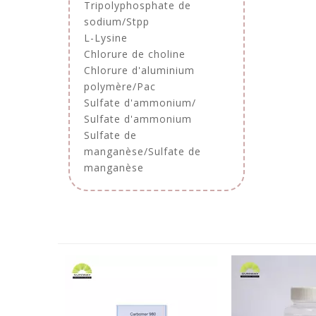
Tripolyphosphate de
sodium/Stpp
L-Lysine
Chlorure de choline
Chlorure d'aluminium
polymère/Pac
Sulfate d'ammonium/
Sulfate d'ammonium
Sulfate de
manganèse/Sulfate de
manganèse