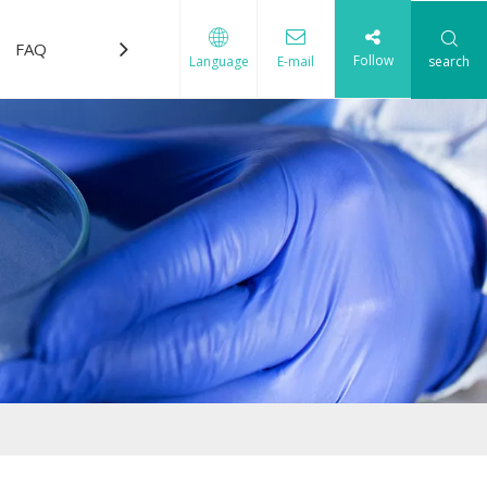
FAQ
Télécharger
Nous contacter
Follow
search
Language
E-mail