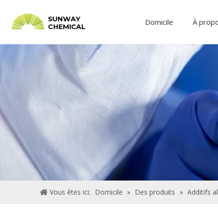
Domicile
À prop
Vous êtes ici:
Domicile
»
Des produits
»
Additifs a