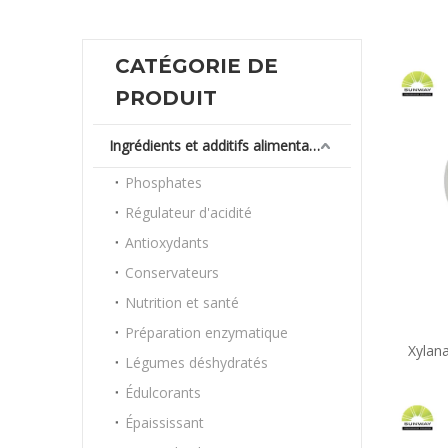
CATÉGORIE DE
PRODUIT
Ingrédients et additifs alimentaires
Phosphates
Régulateur d'acidité
Antioxydants
Conservateurs
Nutrition et santé
Préparation enzymatique
Xylan
Légumes déshydratés
xylanase
Édulcorants
la v
Épaississant