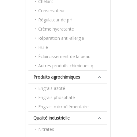
Chélant
Conservateur
Régulateur de pH
Crème hydratante
Réparation anti-allergie
Huile
Éclaircissement de la peau
Autres produits chimiques quotidiens
Produits agrochimiques
Engrais azoté
Engrais phosphaté
Engrais microélémentaire
Qualité industrielle
Nitrates