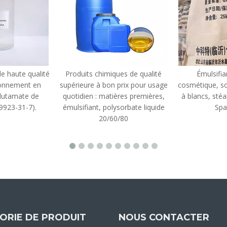
e haute qualité
Produits chimiques de qualité
Émulsifia
ionnement en
supérieure à bon prix pour usage
cosmétique, so
 glutamate de
quotidien : matières premières,
à blancs, stéa
9923-31-7).
émulsifiant, polysorbate liquide
Spa
20/60/80
ORIE DE PRODUIT
NOUS CONTACTER