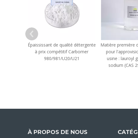
Épaississant de qualité détergente
Matière première d
à prix compétitif Carbomer
pour l'approvis
980/981/U20/U21
usine : lauroyl
sodium (CAS 2
À PROPOS DE NOUS
CATÉG