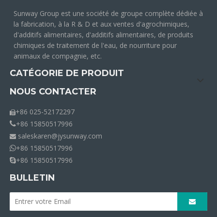
Sunway Group est une société de groupe complète dédiée à
la fabrication, à la R & D et aux ventes d'agrochimiques,
d'additifs alimentaires, d'additifs alimentaires, de produits
chimiques de traitement de l'eau, de nourriture pour
animaux de compagnie, etc.
CATÉGORIE DE PRODUIT
NOUS CONTACTER
+86 025-52172297

+86 15850517996

saleskaren@jysunway.com

+86 15850517996

+86 15850517996

BULLETIN