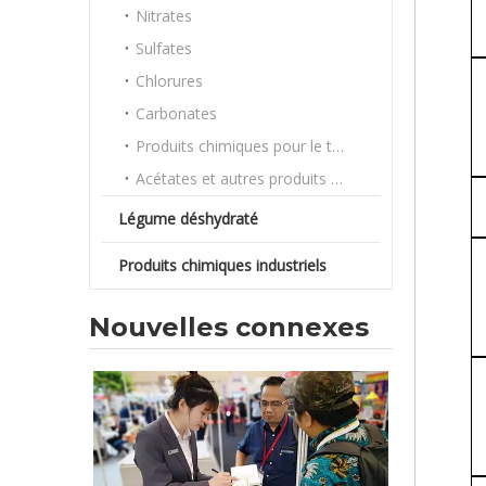
Nitrates
Sulfates
Chlorures
Carbonates
Produits chimiques pour le traitement de l'eau
Acétates et autres produits chimiques en vrac
Légume déshydraté
Produits chimiques industriels
Nouvelles connexes