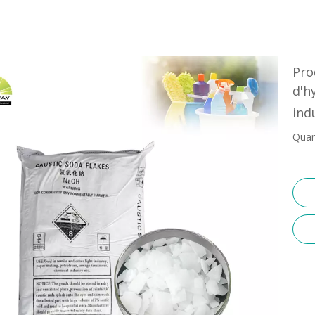
Pro
d'h
ind
Quan