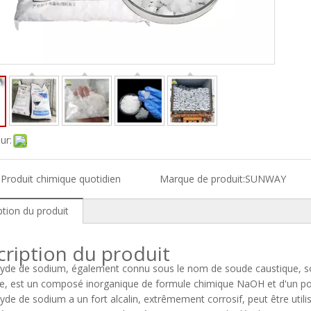
ur:
:
Produit chimique quotidien
Marque de produit:
SUNWAY
ption du produit
ription du produit
xyde de sodium, également connu sous le nom de soude caustique, s
e, est un composé inorganique de formule chimique NaOH et d'un poid
yde de sodium a un fort alcalin, extrêmement corrosif, peut être uti