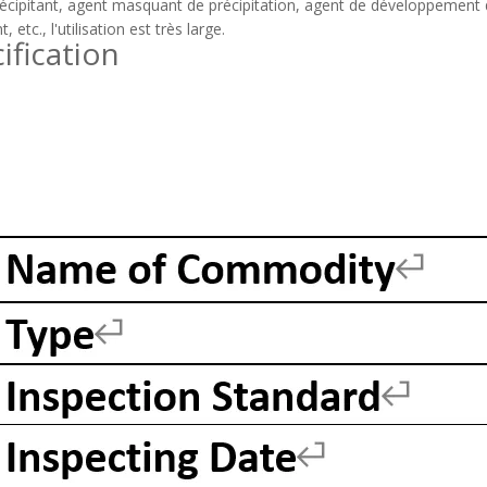
écipitant, agent masquant de précipitation, agent de développement d
, etc., l'utilisation est très large.
ification