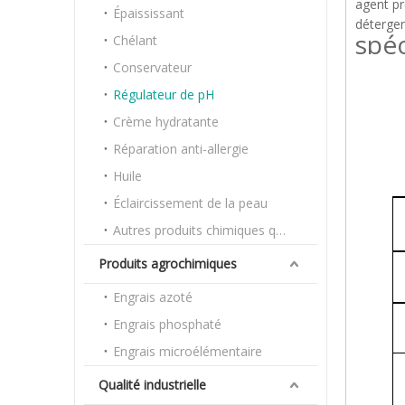
agent pr
Épaississant
détergent
spéc
Chélant
Conservateur
Régulateur de pH
Crème hydratante
Réparation anti-allergie
Huile
Éclaircissement de la peau
Autres produits chimiques quotidiens
Produits agrochimiques
Engrais azoté
Engrais phosphaté
Engrais microélémentaire
Qualité industrielle