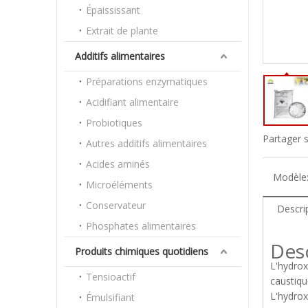
Épaississant
Extrait de plante
Additifs alimentaires
Préparations enzymatiques
Acidifiant alimentaire
Probiotiques
Partager s
Autres additifs alimentaires
Acides aminés
Modèle
Microéléments
Conservateur
Descri
Phosphates alimentaires
Desc
Produits chimiques quotidiens
L'hydro
Tensioactif
caustiqu
L'hydrox
Émulsifiant