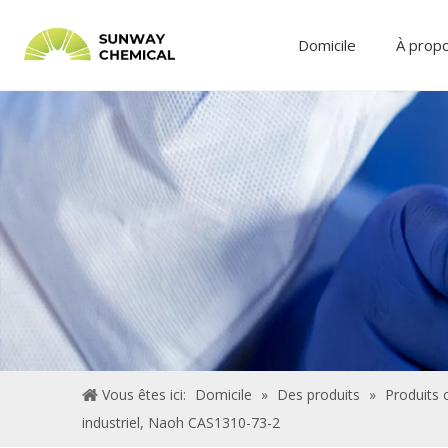
Domicile
À prop
Vous êtes ici:
Domicile
»
Des produits
»
Produits 
industriel, Naoh CAS1310-73-2