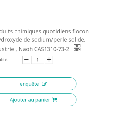
duits chimiques quotidiens flocon
ydroxyde de sodium/perle solide,
ustriel, Naoh CAS1310-73-2
tité:
enquête
Ajouter au panier