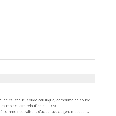
oude caustique, soude caustique, comprimé de soude
s moléculaire relatif de 39,9970.
lisé comme neutralisant d'acide, avec agent masquant,