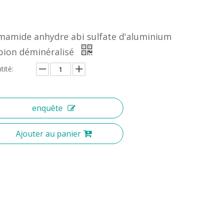
mamide anhydre abi sulfate d'aluminium
ion déminéralisé
tité:
enquête
Ajouter au panier