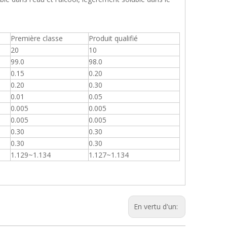
Première classe
Produit qualifié
20
10
99.0
98.0
0.15
0.20
0.20
0.30
0.01
0.05
0.005
0.005
0.005
0.005
0.30
0.30
0.30
0.30
1.129~1.134
1.127~1.134
En vertu d'un: