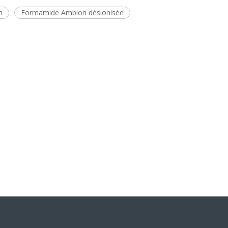
m
Formamide Ambion désionisée