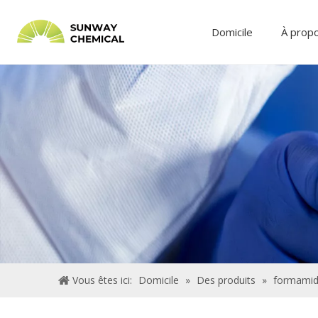
Domicile
À prop
Vous êtes ici:
Domicile
»
Des produits
»
formamide