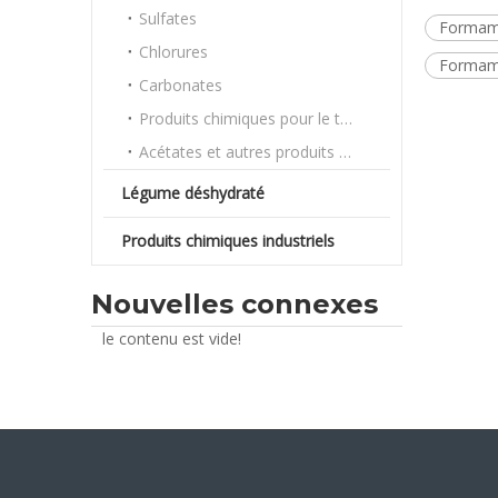
Sulfates
Formami
Chlorures
Formam
Carbonates
Produits chimiques pour le traitement de l'eau
Acétates et autres produits chimiques en vrac
Légume déshydraté
Produits chimiques industriels
Nouvelles connexes
le contenu est vide!