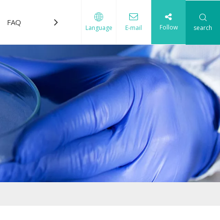
FAQ
Télécharger
Nous contacter
Follow
search
Language
E-mail