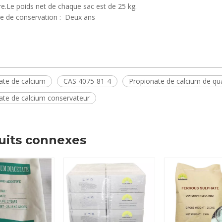
re.Le poids net de chaque sac est de 25 kg.
ée de conservation : Deux ans
ate de calcium
CAS 4075-81-4
Propionate de calcium de qua
ate de calcium conservateur
uits connexes