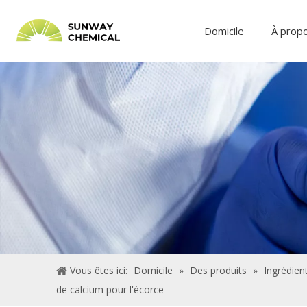
Domicile
À prop
Vous êtes ici:
Domicile
»
Des produits
»
Ingrédient
de calcium pour l'écorce