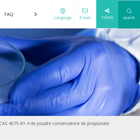
FAQ
Télécharger
Nous contacter
Follow
search
Language
E-mail
 CAS 4075-81-4 de poudre conservatrice de propionate