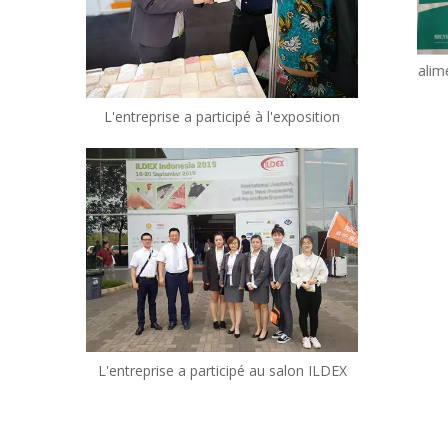
Additif alimentaire en poudre de diacétate de sodium de qualité alimentaire conservateur cas 126-96-5
L'entreprise a participé à l'exposition
L'entreprise a participé au salon ILDEX