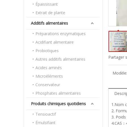
Épaississant
Extrait de plante
Additifs alimentaires
Préparations enzymatiques
Acidifiant alimentaire
Probiotiques
Partager s
Autres additifs alimentaires
Acides aminés
Modèle
Microéléments
Conservateur
Phosphates alimentaires
Descri
Produits chimiques quotidiens
1.Nom ch
2. Form
Tensioactif
3. Poids
Émulsifiant
4.CAS：4