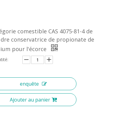
égorie comestible CAS 4075-81-4 de
dre conservatrice de propionate de
cium pour l'écorce
tité:
enquête
Ajouter au panier