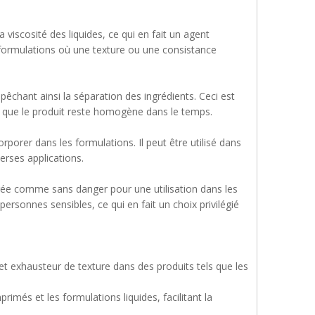
viscosité des liquides, ce qui en fait un agent
s formulations où une texture ou une consistance
mpêchant ainsi la séparation des ingrédients. Ceci est
it que le produit reste homogène dans le temps.
orporer dans les formulations. Il peut être utilisé dans
erses applications.
dérée comme sans danger pour une utilisation dans les
personnes sensibles, ce qui en fait un choix privilégié
et exhausteur de texture dans des produits tels que les
imés et les formulations liquides, facilitant la