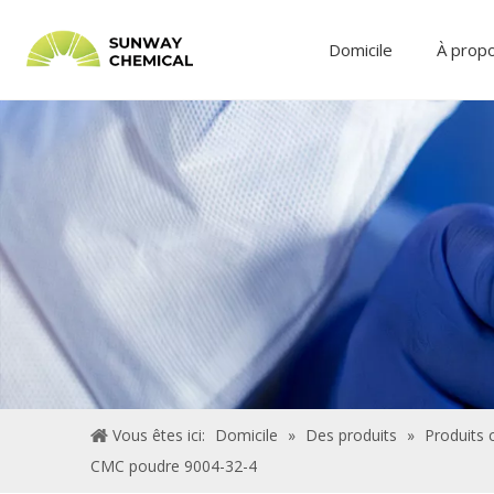
Domicile
À prop
Vous êtes ici:
Domicile
»
Des produits
»
Produits 
CMC poudre 9004-32-4