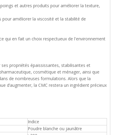
oings et autres produits pour améliorer la texture,
pour améliorer la viscosité et la stabilité de
 ce qui en fait un choix respectueux de l'environnement
ses propriétés épaississantes, stabilisantes et
, pharmaceutique, cosmétique et ménager, ainsi que
l dans de nombreuses formulations. Alors que la
nue d’augmenter, la CMC restera un ingrédient précieux
Indice
Poudre blanche ou jaunâtre