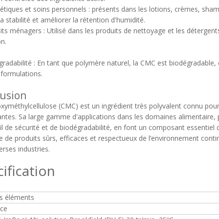
iques et soins personnels : présents dans les lotions, crèmes, shamp
a stabilité et améliorer la rétention d'humidité.
ts ménagers : Utilisé dans les produits de nettoyage et les détergents 
on.
gradabilité : En tant que polymère naturel, la CMC est biodégradable,
 formulations.
usion
xyméthylcellulose (CMC) est un ingrédient très polyvalent connu pour 
antes. Sa large gamme d'applications dans les domaines alimentaire
il de sécurité et de biodégradabilité, en font un composant essentie
de produits sûrs, efficaces et respectueux de l’environnement conti
erses industries.
ification
s éléments
ce