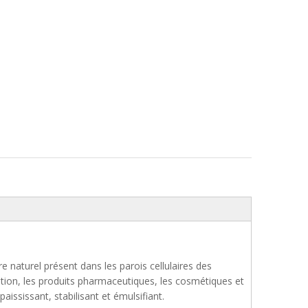
 naturel présent dans les parois cellulaires des
tation, les produits pharmaceutiques, les cosmétiques et
ississant, stabilisant et émulsifiant.