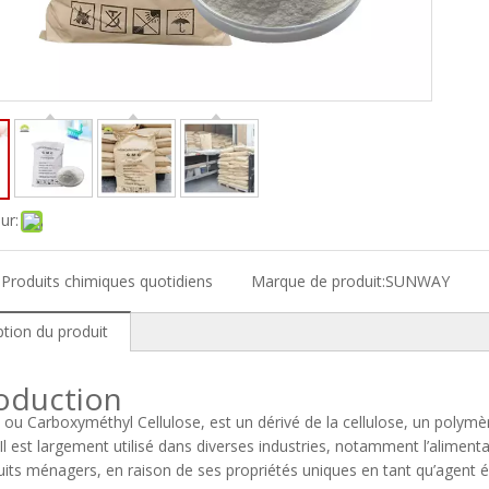
ur:
:
Produits chimiques quotidiens
Marque de produit:
SUNWAY
ption du produit
roduction
ou Carboxyméthyl Cellulose, est un dérivé de la cellulose, un polymère
 Il est largement utilisé dans diverses industries, notamment l’alimen
uits ménagers, en raison de ses propriétés uniques en tant qu’agent épa