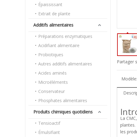
Épaississant
Extrait de plante
Additifs alimentaires
Préparations enzymatiques
Acidifiant alimentaire
Probiotiques
Partager s
Autres additifs alimentaires
Acides aminés
Modèle
Microéléments
Conservateur
Descri
Phosphates alimentaires
Int
Produits chimiques quotidiens
La CMC, 
Tensioactif
plantes.
les prod
Émulsifiant