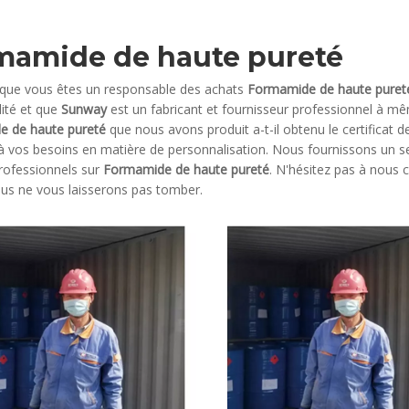
mamide de haute pureté
 que vous êtes un responsable des achats
Formamide de haute puret
lité et que
Sunway
est un fabricant et fournisseur professionnel à 
 de haute pureté
que nous avons produit a-t-il obtenu le certificat
à vos besoins en matière de personnalisation. Nous fournissons un se
professionnels sur
Formamide de haute pureté
. N'hésitez pas à nous 
ous ne vous laisserons pas tomber.