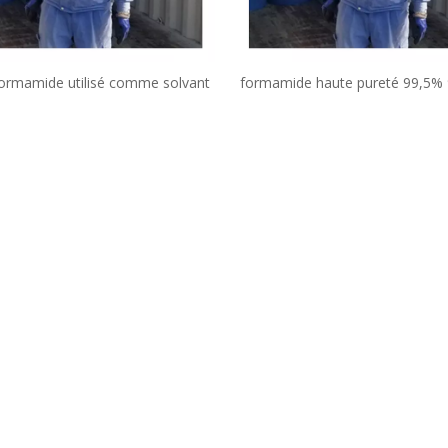
formamide utilisé comme solvant
formamide haute pureté 99,5
en stock