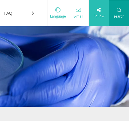
FAQ
Télécharger
Nous contacter
Follow
search
Language
E-mail