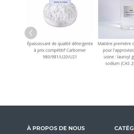
Épaississant de qualité détergente
Matière première d
à prix compétitif Carbomer
pour l'approvis
980/981/U20/U21
usine : lauroyl
sodium (CAS 2
À PROPOS DE NOUS
CATÉG