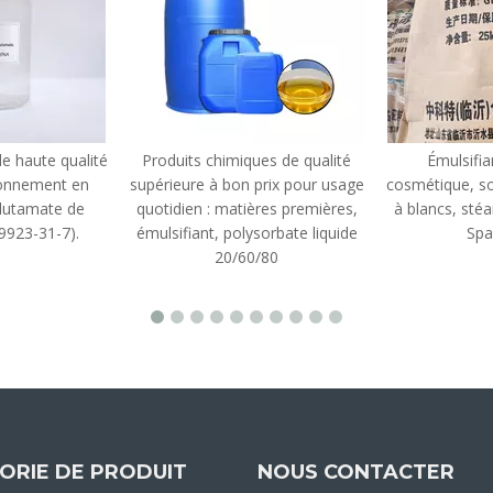
e haute qualité
Produits chimiques de qualité
Émulsifia
ionnement en
supérieure à bon prix pour usage
cosmétique, so
 glutamate de
quotidien : matières premières,
à blancs, stéa
9923-31-7).
émulsifiant, polysorbate liquide
Spa
20/60/80
ORIE DE PRODUIT
NOUS CONTACTER