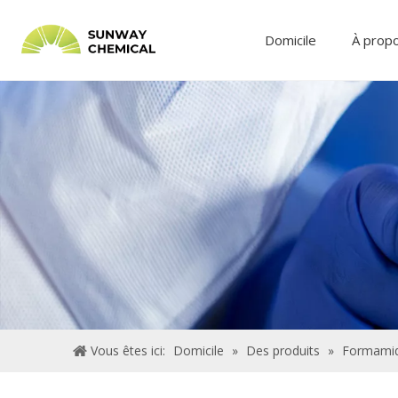
Domicile
À prop
Vous êtes ici:
Domicile
»
Des produits
»
Formamid