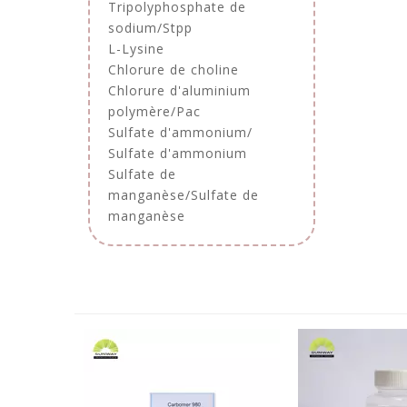
Tripolyphosphate de
sodium/Stpp
L-Lysine
Chlorure de choline
Chlorure d'aluminium
polymère/Pac
Sulfate d'ammonium/
Sulfate d'ammonium
Sulfate de
manganèse/Sulfate de
manganèse