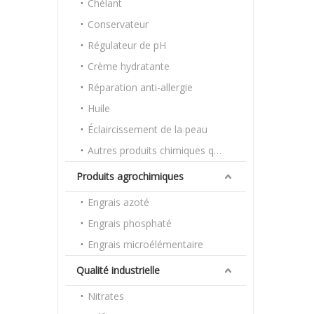
Chélant
Conservateur
Régulateur de pH
Crème hydratante
Réparation anti-allergie
Huile
Éclaircissement de la peau
Autres produits chimiques quotidiens
Produits agrochimiques
Engrais azoté
Engrais phosphaté
Engrais microélémentaire
Qualité industrielle
Nitrates