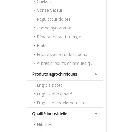
Chélant
Conservateur
Régulateur de pH
Crème hydratante
Réparation anti-allergie
Huile
Éclaircissement de la peau
Autres produits chimiques quotidiens
Produits agrochimiques
Engrais azoté
Engrais phosphaté
Engrais microélémentaire
Qualité industrielle
Nitrates