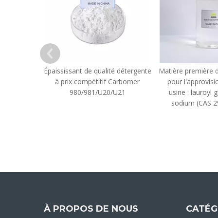
Épaississant de qualité détergente
Matière première d
à prix compétitif Carbomer
pour l'approvis
980/981/U20/U21
usine : lauroyl
sodium (CAS 2
À PROPOS DE NOUS
CATÉG