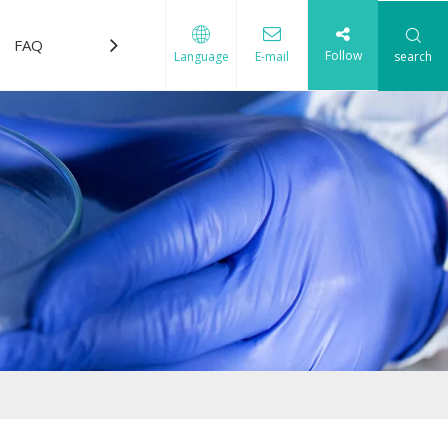
FAQ
Télécharger
Nous contacter
Follow
search
Language
E-mail