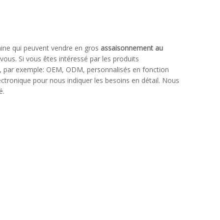
ine qui peuvent vendre en gros
assaisonnement au
vous. Si vous êtes intéressé par les produits
aux, par exemple: OEM, ODM, personnalisés en fonction
ectronique pour nous indiquer les besoins en détail. Nous
é.