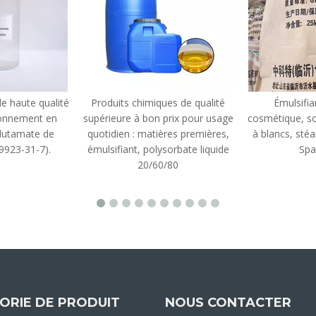
e haute qualité
Produits chimiques de qualité
Émulsifia
ionnement en
supérieure à bon prix pour usage
cosmétique, so
 glutamate de
quotidien : matières premières,
à blancs, stéa
9923-31-7).
émulsifiant, polysorbate liquide
Spa
20/60/80
ORIE DE PRODUIT
NOUS CONTACTER