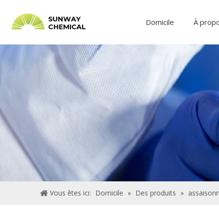
Domicile
À prop
Vous êtes ici:
Domicile
»
Des produits
»
assaison