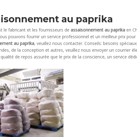
aisonnement au paprika
t le fabricant et les fournisseurs de
assaisonnement au paprika
en Ch
Nous pouvons fournir un service professionnel et un meilleur prix pour 
ement au paprika
, veuillez nous contacter. Conseils: besoins spéci
es, de la conception et autres, veuillez nous envoyer un courrier él
 qualité de repos assurée que le prix de la conscience, un service dédi