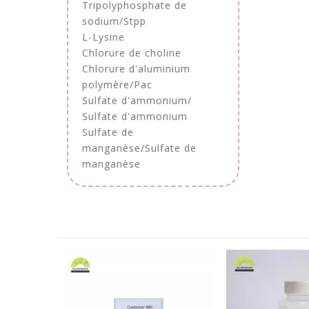
Tripolyphosphate de
sodium/Stpp
L-Lysine
Chlorure de choline
Chlorure d'aluminium
polymère/Pac
Sulfate d'ammonium/
Sulfate d'ammonium
Sulfate de
manganèse/Sulfate de
manganèse